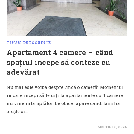
TIPURI DE LOCUINȚE
Apartament 4 camere – când
spațiul începe să conteze cu
adevărat
Nu mai este vorba despre „încă o cameră” Momentul
în care începi să te uiți la apartamente cu 4 camere
nu vine întâmplător. De obicei apare când: familia
crește ai…
MARTIE 18, 2026