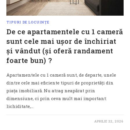
TIPURI DE LOCUINȚE
De ce apartamentele cu 1 cameră
sunt cele mai ușor de închiriat
și vândut (și oferă randament
foarte bun) ?
Apartamentele cu 1 cameră sunt, de departe, unele
dintre cele mai eficiente tipuri de proprietăți din
piața imobiliară. Nu atrag neapărat prin
dimensiune, ci prin ceva mult mai important:
lichiditate,…
APRILIE 22, 2026