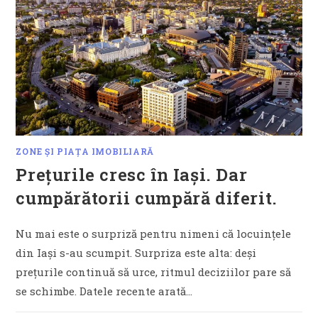
ZONE ȘI PIAȚA IMOBILIARĂ
Prețurile cresc în Iași. Dar
cumpărătorii cumpără diferit.
Nu mai este o surpriză pentru nimeni că locuințele
din Iași s-au scumpit. Surpriza este alta: deși
prețurile continuă să urce, ritmul deciziilor pare să
se schimbe. Datele recente arată…