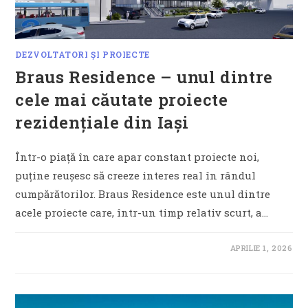
DEZVOLTATORI ȘI PROIECTE
Braus Residence – unul dintre
cele mai căutate proiecte
rezidențiale din Iași
Într-o piață în care apar constant proiecte noi,
puține reușesc să creeze interes real în rândul
cumpărătorilor. Braus Residence este unul dintre
acele proiecte care, într-un timp relativ scurt, a…
APRILIE 1, 2026