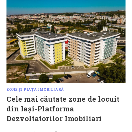
ZONE ȘI PIAȚA IMOBILIARĂ
Cele mai căutate zone de locuit
din Iași-Platforma
Dezvoltatorilor Imobiliari