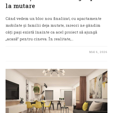
la mutare
Când vedem un bloc nou finalizat, cu apartamente
mobilate și familii deja mutate, rareori ne gândim
câți pași există înainte ca acel proiect să ajungă
„acasă” pentru cineva. În realitate,…
MAI 6, 2026