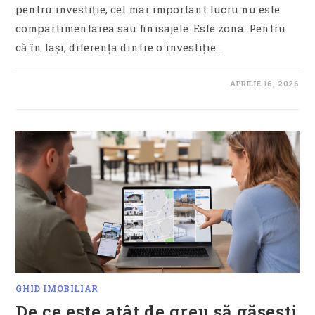
pentru investiție, cel mai important lucru nu este
compartimentarea sau finisajele. Este zona. Pentru
că în Iași, diferența dintre o investiție…
APRILIE 16, 2026
GHID IMOBILIAR
De ce este atât de greu să găsești