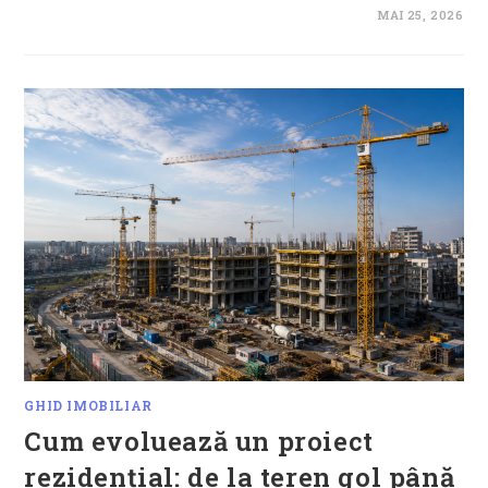
MAI 25, 2026
GHID IMOBILIAR
Cum evoluează un proiect
rezidențial: de la teren gol până