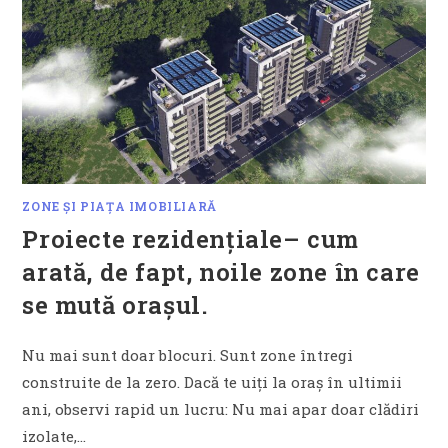
ZONE ȘI PIAȚA IMOBILIARĂ
Proiecte rezidențiale– cum
arată, de fapt, noile zone în care
se mută orașul.
Nu mai sunt doar blocuri. Sunt zone întregi
construite de la zero. Dacă te uiți la oraș în ultimii
ani, observi rapid un lucru: Nu mai apar doar clădiri
izolate,…