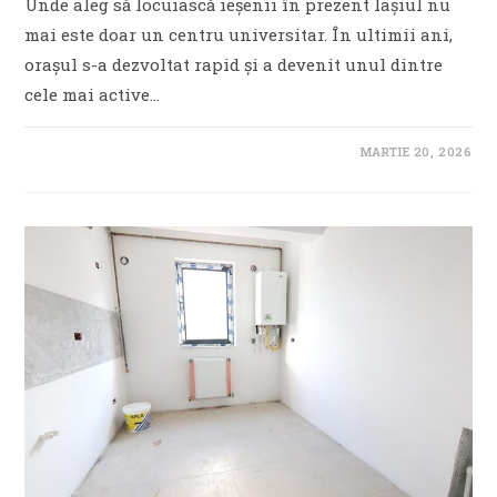
Unde aleg să locuiască ieșenii în prezent Iașiul nu
mai este doar un centru universitar. În ultimii ani,
orașul s-a dezvoltat rapid și a devenit unul dintre
cele mai active…
MARTIE 20, 2026