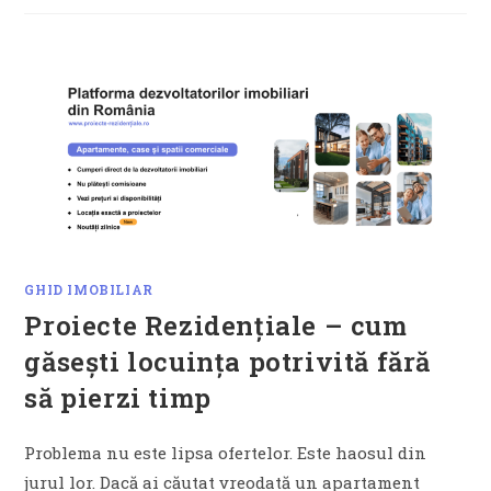
GHID IMOBILIAR
Proiecte Rezidențiale – cum
găsești locuința potrivită fără
să pierzi timp
Problema nu este lipsa ofertelor. Este haosul din
jurul lor. Dacă ai căutat vreodată un apartament