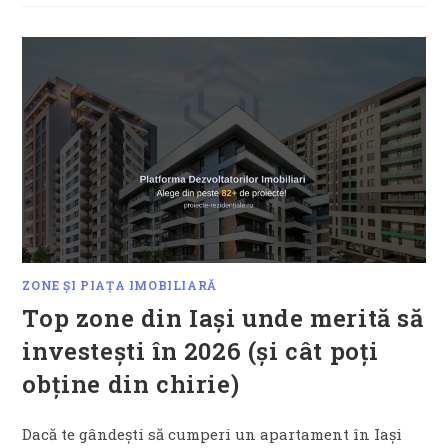
ZONE ȘI PIAȚA IMOBILIARĂ
Top zone din Iași unde merită să
investești în 2026 (și cât poți
obține din chirie)
Dacă te gândești să cumperi un apartament în Iași