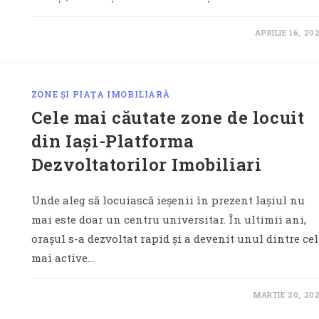
APRILIE 16, 20
ZONE ȘI PIAȚA IMOBILIARĂ
Cele mai căutate zone de locuit
din Iași-Platforma
Dezvoltatorilor Imobiliari
Unde aleg să locuiască ieșenii în prezent Iașiul nu
mai este doar un centru universitar. În ultimii ani,
orașul s-a dezvoltat rapid și a devenit unul dintre cel
mai active…
MARTIE 20, 20