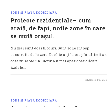
ZONE ȘI PIAȚA IMOBILIARĂ
Proiecte rezidențiale– cum
arată, de fapt, noile zone în care
se mută orașul.
Nu mai sunt doar blocuri. Sunt zone întregi
construite de la zero. Dacă te uiți la oraș în ultimii an
observi rapid un lucru: Nu mai apar doar clădiri
izolate,…
MARTIE 19, 20
ZONE ȘI PIAȚA IMOBILIARĂ