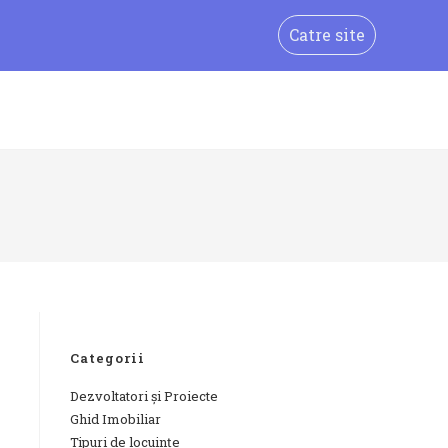
Catre site
Categorii
Dezvoltatori și Proiecte
Ghid Imobiliar
Tipuri de locuințe