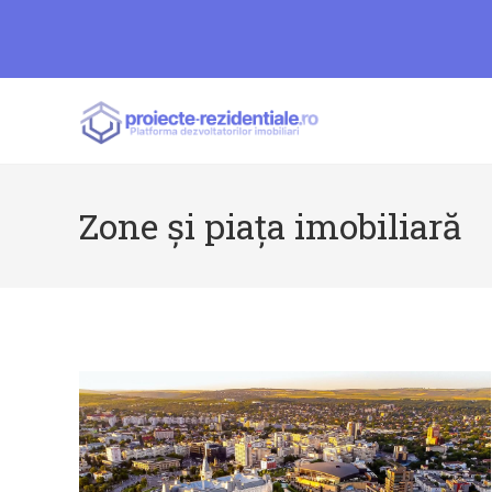
Skip
to
content
Zone și piața imobiliară