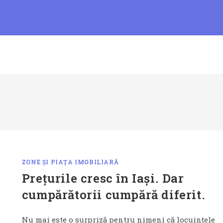
ZONE ȘI PIAȚA IMOBILIARĂ
Prețurile cresc în Iași. Dar
cumpărătorii cumpără diferit.
Nu mai este o surpriză pentru nimeni că locuințele