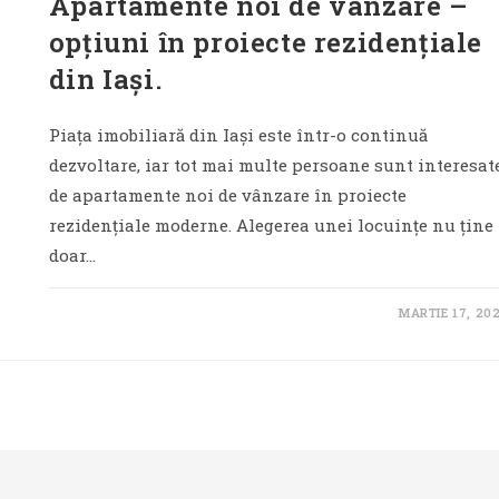
Apartamente noi de vânzare –
opțiuni în proiecte rezidențiale
din Iași.
Piața imobiliară din Iași este într-o continuă
dezvoltare, iar tot mai multe persoane sunt interesat
de apartamente noi de vânzare în proiecte
rezidențiale moderne. Alegerea unei locuințe nu ține
doar…
MARTIE 17, 20